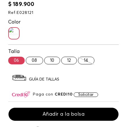
$
189
.
900
Ref
:
E028121
Color
Talla
06
08
10
12
14
GUÍA DE TALLAS
Paga con
CREDI10
Solicitar
Añadir a la bolsa