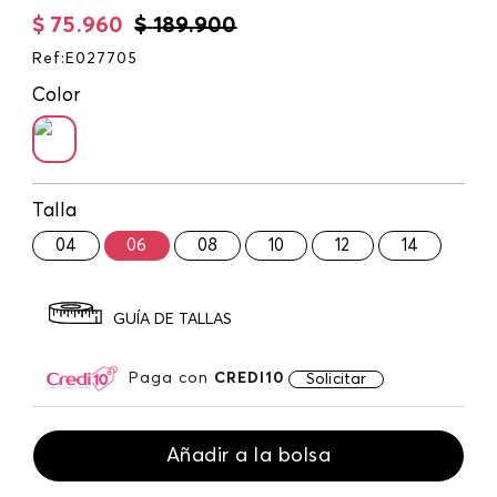
$
75
.
960
$
189
.
900
Ref
:
E027705
Color
Talla
04
06
08
10
12
14
GUÍA DE TALLAS
Paga con
CREDI10
Solicitar
Añadir a la bolsa