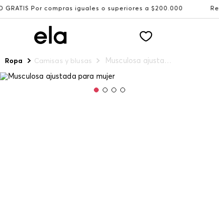
 compras iguales o superiores a $200.000
Recibe: 15%OF
Musculosa ajustada para mujer
Ropa
Camisas y blusas