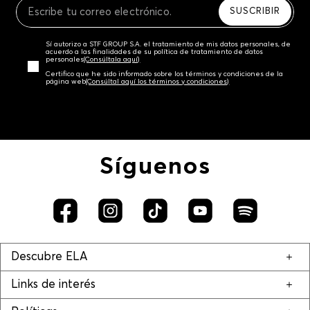
SUSCRIBIR
Sí autorizo a STF GROUP S.A. el tratamiento de mis datos personales, de
acuerdo a las finalidades de su política de tratamiento de datos
personales‎
(Consúltala aquí)
Certifico que he sido informado sobre los términos y condiciones de la
página web‎
(Consúltal aquí los términos y condiciones)
Síguenos
Descubre ELA
Links de interés