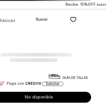
%OFF suscribiéndote a nuestro NEWSLETTER
Buscar
Básicos
GUÍA DE TALLAS
Paga con
CREDI10
Solicitar
No disponible