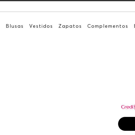
Recibe: 15
s
Blusas
Vestidos
Zapatos
Complementos