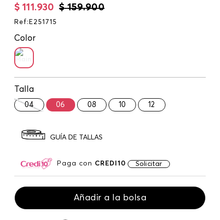
$
111
.
930
$
159
.
900
Ref
:
E251715
Color
Talla
04
06
08
10
12
GUÍA DE TALLAS
Paga con
CREDI10
Solicitar
Añadir a la bolsa