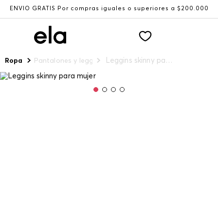
ENVÍO GRATIS Por compras iguales o superiores a $200.000
Leggins skinny para mujer
Ropa
Pantalones y leggings