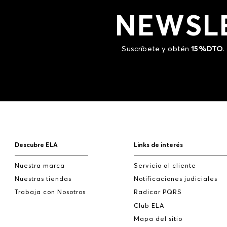
NEWSL
Suscríbete y obtén
15%DTO
.
Descubre ELA
Links de interés
Nuestra marca
Servicio al cliente
Nuestras tiendas
Notificaciones judiciales
Trabaja con Nosotros
Radicar PQRS
Club ELA
Mapa del sitio