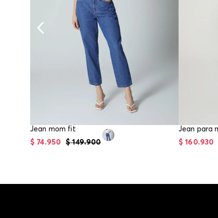
Jean mom fit
$
74
.
950
$
149
.
900
$
160
.
930