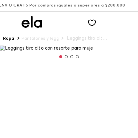
IS Por compras iguales o superiores a $200.000
Recibe: 
Leggings tiro alto con resorte para muje
Ropa
Pantalones y leggings