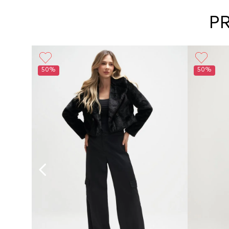
P
50%
50%