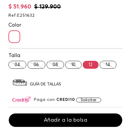
$
51
.
960
$
129
.
900
Ref
:
E251632
Color
Talla
04
06
08
10
12
14
GUÍA DE TALLAS
Paga con
CREDI10
Solicitar
Añadir a la bolsa