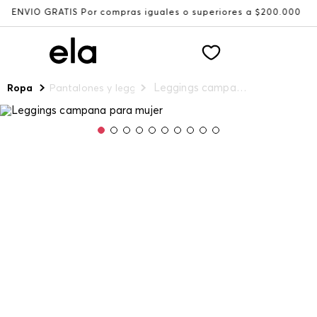
ÍO GRATIS Por compras iguales o superiores a $200.000
R
Leggings campana para mujer
Ropa
Pantalones y leggings