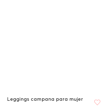
Leggings campana para mujer