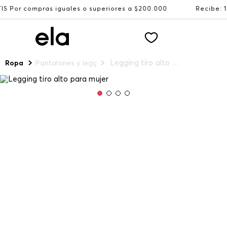
s iguales o superiores a $200.000
Recibe: 15%OFF suscr
Legging tiro alto para mujer
Ropa
Pantalones y leggings