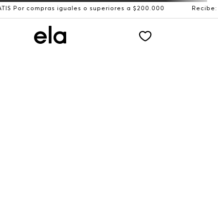
ras iguales o superiores a $200.000
Recibe: 15%OFF sus