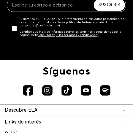
SUSCRIBIR
Sí autorizo a STF GROUP S.A. el tratamiento de mis datos personales, de
acuerdo a las finalidades de su política de tratamiento de datos
personales‎
(Consúltala aquí)
Certifico que he sido informado sobre los términos y condiciones de la
página web‎
(Consúltal aquí los términos y condiciones)
Síguenos
Descubre ELA
Links de interés