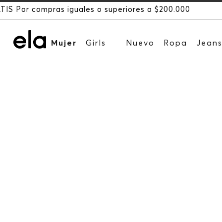
000
Mujer
Girls
Nuevo
Ropa
Jean