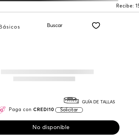
Recibe: 15%OFF suscribiéndote a nuestro NEWSLETT
Buscar
Básicos
GUÍA DE TALLAS
Paga con
CREDI10
Solicitar
No disponible