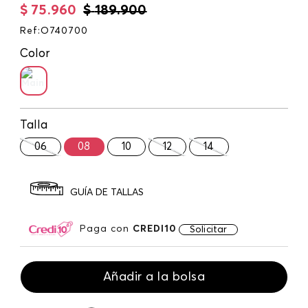
$
75
.
960
$
189
.
900
Ref
:
O740700
Color
Talla
06
08
10
12
14
GUÍA DE TALLAS
Paga con
CREDI10
Solicitar
Añadir a la bolsa