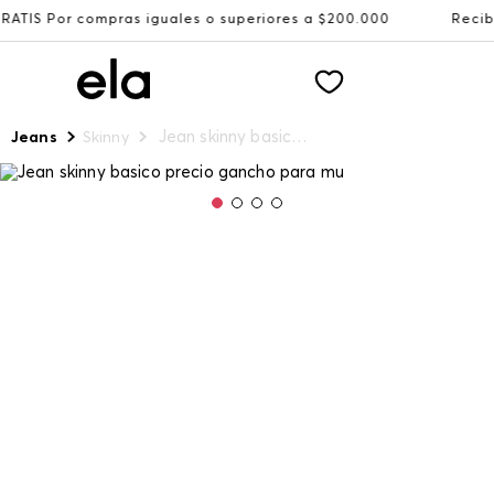
pras iguales o superiores a $200.000
Recibe: 15%OFF su
Jean skinny basico precio gancho para mu
Jeans
Skinny