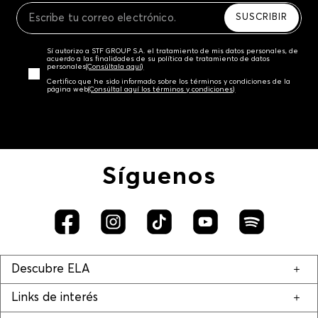
SUSCRIBIR
Sí autorizo a STF GROUP S.A. el tratamiento de mis datos personales, de
acuerdo a las finalidades de su política de tratamiento de datos
personales‎
(Consúltala aquí)
Certifico que he sido informado sobre los términos y condiciones de la
página web‎
(Consúltal aquí los términos y condiciones)
Síguenos
Descubre ELA
Links de interés