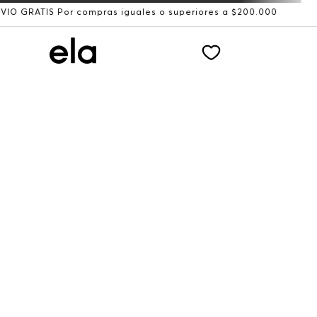
IS Por compras iguales o superiores a $200.000
Recibe: 