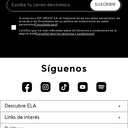
SUSCRIBIR
Sí autorizo a STF GROUP S.A. el tratamiento de mis datos personales, de
acuerdo a las finalidades de su política de tratamiento de datos
personales‎
(Consúltala aquí)
Certifico que he sido informado sobre los términos y condiciones de la
página web‎
(Consúltal aquí los términos y condiciones)
Síguenos
Descubre ELA
Links de interés