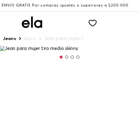
RATIS Por compras iguales o superiores a $200.000
Recib
Jean para mujer tiro medio skinny
Jeans
Skinny