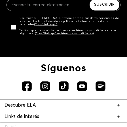
SUSCRIBIR
Sí autorizo a STF GROUP S.A. el tratamiento de mis datos personales, de
acuerdo a las finalidades de su política de tratamiento de datos
personales‎
(Consúltala aquí)
Certifico que he sido informado sobre los términos y condiciones de la
página web‎
(Consúltal aquí los términos y condiciones)
Síguenos
Descubre ELA
Links de interés