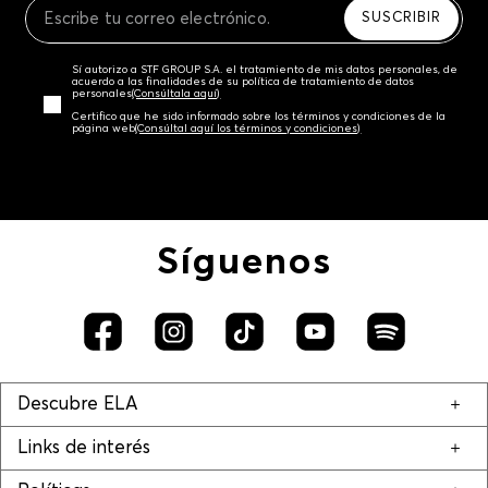
SUSCRIBIR
Sí autorizo a STF GROUP S.A. el tratamiento de mis datos personales, de
acuerdo a las finalidades de su política de tratamiento de datos
personales‎
(Consúltala aquí)
Certifico que he sido informado sobre los términos y condiciones de la
página web‎
(Consúltal aquí los términos y condiciones)
Síguenos
Descubre ELA
Links de interés