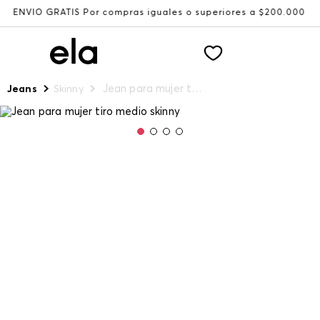
GRATIS Por compras iguales o superiores a $200.000
Reci
Jean para mujer tiro medio skinny
Jeans
Skinny