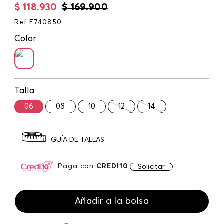
$
118
.
930
$
169
.
900
Ref
:
E740850
Color
Talla
06
08
10
12
14
GUÍA DE TALLAS
Paga con
CREDI10
Solicitar
Añadir a la bolsa