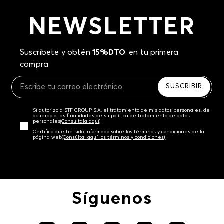
NEWSLETTER
Suscríbete y obtén
15%DTO
. en tu primera
compra
SUSCRIBIR
Sí autorizo a STF GROUP S.A. el tratamiento de mis datos personales, de
acuerdo a las finalidades de su política de tratamiento de datos
personales‎
(Consúltala aquí)
Certifico que he sido informado sobre los términos y condiciones de la
página web‎
(Consúltal aquí los términos y condiciones)
Síguenos