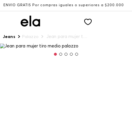
GRATIS Por compras iguales o superiores a $200.000
Reci
Jean para mujer tiro medio palazzo
Jeans
Palazzo