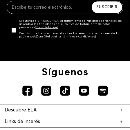
SUSCRIBIR
Sí autorizo a STF GROUP S.A. el tratamiento de mis datos personales, de
acuerdo a las finalidades de su política de tratamiento de datos
personales‎
(Consúltala aquí)
Certifico que he sido informado sobre los términos y condiciones de la
página web‎
(Consúltal aquí los términos y condiciones)
Síguenos
Descubre ELA
Links de interés