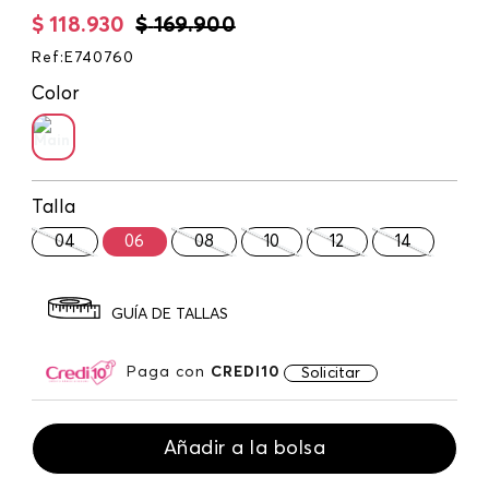
$
118
.
930
$
169
.
900
Ref
:
E740760
Color
Talla
04
06
08
10
12
14
GUÍA DE TALLAS
Paga con
CREDI10
Solicitar
Añadir a la bolsa