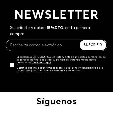
NEWSLETTER
Suscríbete y obtén
15%DTO
. en tu primera
compra
SUSCRIBIR
Sí autorizo a STF GROUP S.A. el tratamiento de mis datos personales, de
acuerdo a las finalidades de su política de tratamiento de datos
personales‎
(Consúltala aquí)
Certifico que he sido informado sobre los términos y condiciones de la
página web‎
(Consúltal aquí los términos y condiciones)
Síguenos