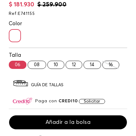
$
181
.
930
$
259
.
900
Ref
:
E741155
Color
Talla
06
08
10
12
14
16
GUÍA DE TALLAS
Paga con
CREDI10
Solicitar
Añadir a la bolsa