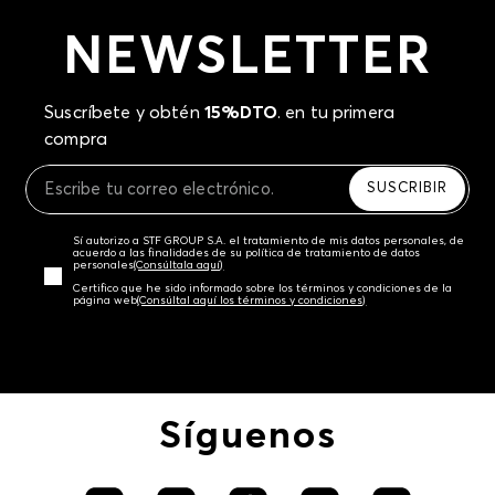
NEWSLETTER
Suscríbete y obtén
15%DTO
. en tu primera
compra
SUSCRIBIR
Sí autorizo a STF GROUP S.A. el tratamiento de mis datos personales, de
acuerdo a las finalidades de su política de tratamiento de datos
personales‎
(Consúltala aquí)
Certifico que he sido informado sobre los términos y condiciones de la
página web‎
(Consúltal aquí los términos y condiciones)
Síguenos