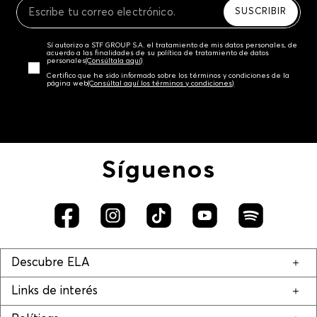
SUSCRIBIR
Sí autorizo a STF GROUP S.A. el tratamiento de mis datos personales, de
acuerdo a las finalidades de su política de tratamiento de datos
personales‎
(Consúltala aquí)
Certifico que he sido informado sobre los términos y condiciones de la
página web‎
(Consúltal aquí los términos y condiciones)
Síguenos
Descubre ELA
Links de interés