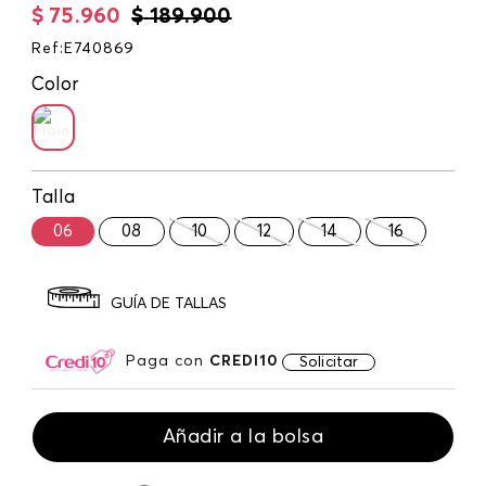
$
75
.
960
$
189
.
900
Ref
:
E740869
Color
Talla
06
08
10
12
14
16
GUÍA DE TALLAS
Paga con
CREDI10
Solicitar
Añadir a la bolsa