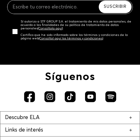
SUSCRIBIR
Sí autorizo a STF GROUP S.A. el tratamiento de mis datos personales, de
acuerdo a las finalidades de su política de tratamiento de datos
personales‎
(Consúltala aquí)
Certifico que he sido informado sobre los términos y condiciones de la
página web‎
(Consúltal aquí los términos y condiciones)
Síguenos
Descubre ELA
Links de interés