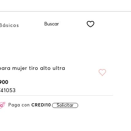
 NEWSLETTER
Buscar
Básicos
ara mujer tiro alto ultra
900
741053
Paga con
CREDI10
Solicitar