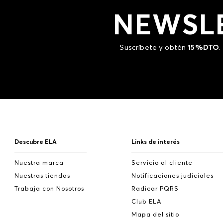
NEWSL
Suscríbete y obtén
15%DTO
.
Descubre ELA
Links de interés
Nuestra marca
Servicio al cliente
Nuestras tiendas
Notificaciones judiciales
Trabaja con Nosotros
Radicar PQRS
Club ELA
Mapa del sitio