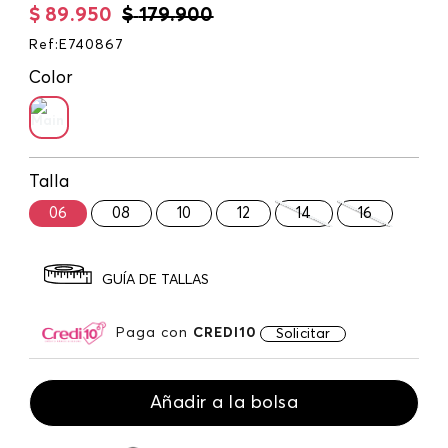
$
89
.
950
$
179
.
900
Ref
:
E740867
Color
Talla
06
08
10
12
14
16
GUÍA DE TALLAS
Paga con
CREDI10
Solicitar
Añadir a la bolsa