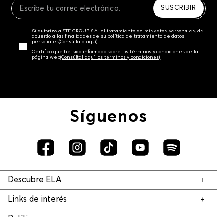
SUSCRIBIR
Sí autorizo a STF GROUP S.A. el tratamiento de mis datos personales, de
acuerdo a las finalidades de su política de tratamiento de datos
personales‎
(Consúltala aquí)
Certifico que he sido informado sobre los términos y condiciones de la
página web‎
(Consúltal aquí los términos y condiciones)
Síguenos
Descubre ELA
Links de interés