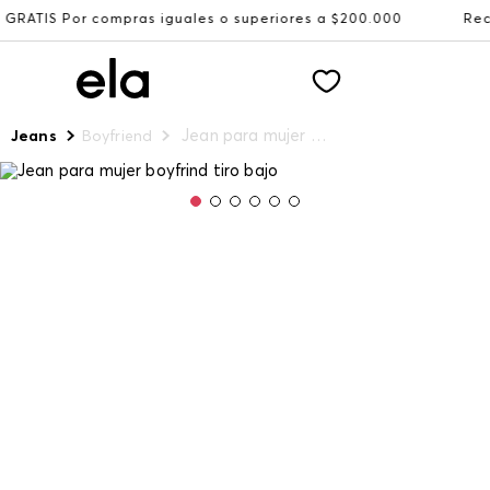
compras iguales o superiores a $200.000
Recibe: 15%OFF 
Jean para mujer boyfrind tiro bajo
Jeans
Boyfriend