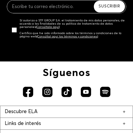
SUSCRIBIR
Sí autorizo a STF GROUP S.A. el tratamiento de mis datos personales, de
acuerdo a las finalidades de su política de tratamiento de datos
personales‎
(Consúltala aquí)
Certifico que he sido informado sobre los términos y condiciones de la
página web‎
(Consúltal aquí los términos y condiciones)
Síguenos
Descubre ELA
Links de interés