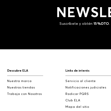
NEWSL
Suscríbete y obtén
15%DTO
.
Descubre ELA
Links de interés
Nuestra marca
Servicio al cliente
Nuestras tiendas
Notificaciones judiciales
Trabaja con Nosotros
Radicar PQRS
Club ELA
Mapa del sitio