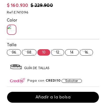
$
160
.
930
$
229
.
900
Ref
:
E741096
Color
Talla
06
08
10
12
14
16
GUÍA DE TALLAS
Paga con
CREDI10
Solicitar
Añadir a la bolsa