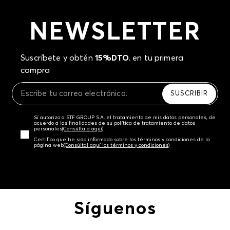
NEWSLETTER
Suscríbete y obtén
15%DTO
. en tu primera
compra
SUSCRIBIR
Sí autorizo a STF GROUP S.A. el tratamiento de mis datos personales, de
acuerdo a las finalidades de su política de tratamiento de datos
personales‎
(Consúltala aquí)
Certifico que he sido informado sobre los términos y condiciones de la
página web‎
(Consúltal aquí los términos y condiciones)
Síguenos