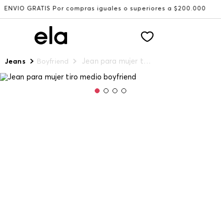
TIS Por compras iguales o superiores a $200.000
Recibe:
Jean para mujer tiro medio boyfriend
Jeans
Boyfriend