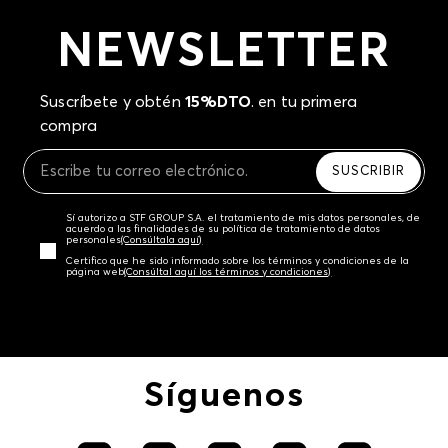
NEWSLETTER
Suscríbete y obtén
15%DTO
. en tu primera
compra
SUSCRIBIR
Sí autorizo a STF GROUP S.A. el tratamiento de mis datos personales, de
acuerdo a las finalidades de su política de tratamiento de datos
personales‎
(Consúltala aquí)
Certifico que he sido informado sobre los términos y condiciones de la
página web‎
(Consúltal aquí los términos y condiciones)
Síguenos