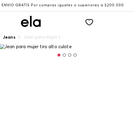
IS Por compras iguales o superiores a $200.000
Recibe: 
Jean para mujer tiro alto culote
Jeans