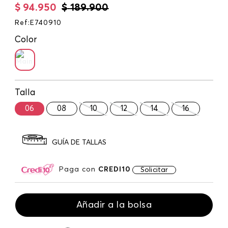
$
94
.
950
$
189
.
900
Ref
:
E740910
Color
Talla
06
08
10
12
14
16
GUÍA DE TALLAS
Paga con
CREDI10
Solicitar
Añadir a la bolsa