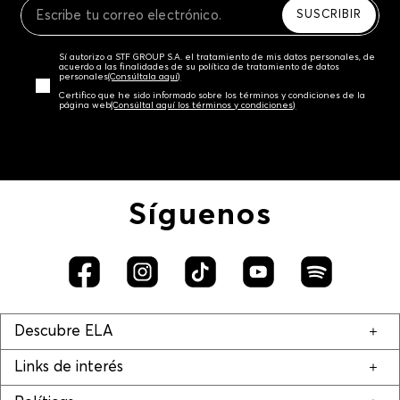
SUSCRIBIR
Sí autorizo a STF GROUP S.A. el tratamiento de mis datos personales, de
acuerdo a las finalidades de su política de tratamiento de datos
personales‎
(Consúltala aquí)
Certifico que he sido informado sobre los términos y condiciones de la
página web‎
(Consúltal aquí los términos y condiciones)
Síguenos
Descubre ELA
Links de interés