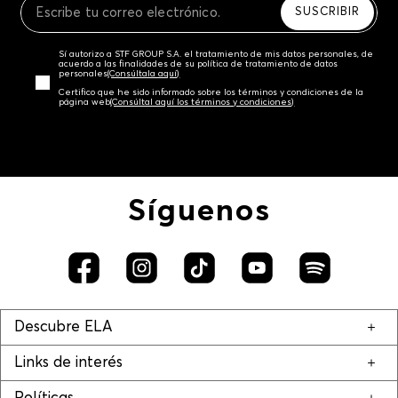
SUSCRIBIR
Sí autorizo a STF GROUP S.A. el tratamiento de mis datos personales, de
acuerdo a las finalidades de su política de tratamiento de datos
personales‎
(Consúltala aquí)
Certifico que he sido informado sobre los términos y condiciones de la
página web‎
(Consúltal aquí los términos y condiciones)
Síguenos
Descubre ELA
Links de interés