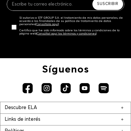
SUSCRIBIR
Sí autorizo a STF GROUP S.A. el tratamiento de mis datos personales, de
acuerdo a las finalidades de su política de tratamiento de datos
personales‎
(Consúltala aquí)
Certifico que he sido informado sobre los términos y condiciones de la
página web‎
(Consúltal aquí los términos y condiciones)
Síguenos
Descubre ELA
Links de interés