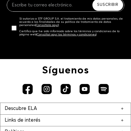
SUSCRIBIR
Sí autorizo a STF GROUP S.A. el tratamiento de mis datos personales, de
acuerdo a las finalidades de su política de tratamiento de datos
personales‎
(Consúltala aquí)
Certifico que he sido informado sobre los términos y condiciones de la
página web‎
(Consúltal aquí los términos y condiciones)
Síguenos
Descubre ELA
Links de interés