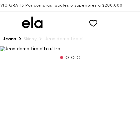
Por compras iguales o superiores a $200.000
Recibe: 15
Jean dama tiro alto ultra
Jeans
Skinny