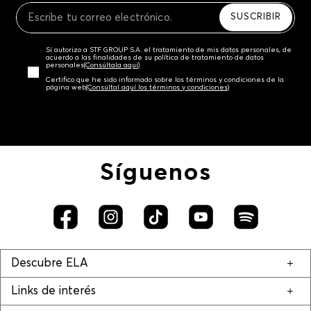
SUSCRIBIR
Sí autorizo a STF GROUP S.A. el tratamiento de mis datos personales, de
acuerdo a las finalidades de su política de tratamiento de datos
personales‎
(Consúltala aquí)
Certifico que he sido informado sobre los términos y condiciones de la
página web‎
(Consúltal aquí los términos y condiciones)
Síguenos
Descubre ELA
Links de interés