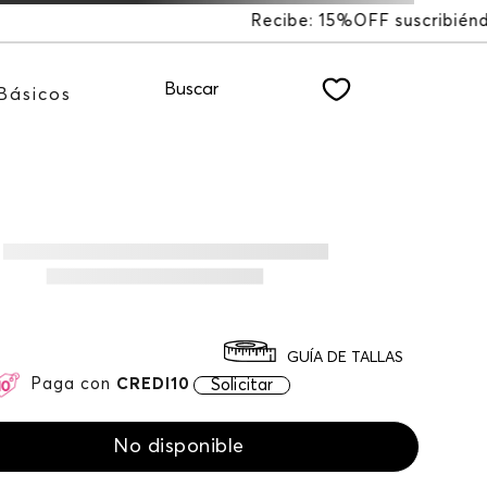
FF suscribiéndote a nuestro NEWSLETTER
Buscar
Básicos
GUÍA DE TALLAS
Paga con
CREDI10
Solicitar
No disponible