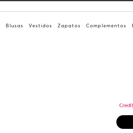
Recibe: 15%O
s
Blusas
Vestidos
Zapatos
Complementos