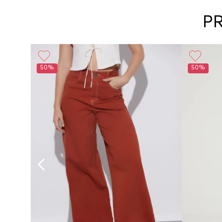
P
50%
50%