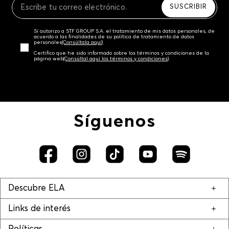
SUSCRIBIR
Sí autorizo a STF GROUP S.A. el tratamiento de mis datos personales, de
acuerdo a las finalidades de su política de tratamiento de datos
personales‎
(Consúltala aquí)
Certifico que he sido informado sobre los términos y condiciones de la
página web‎
(Consúltal aquí los términos y condiciones)
Síguenos
Descubre ELA
Links de interés