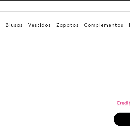
Recibe: 15%O
s
Blusas
Vestidos
Zapatos
Complementos