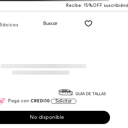
FF suscribiéndote a nuestro NEWSLETTER
Buscar
Básicos
GUÍA DE TALLAS
Paga con
CREDI10
Solicitar
No disponible