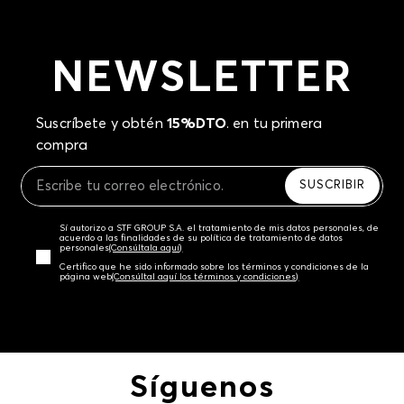
NEWSLETTER
Suscríbete y obtén
15%DTO
. en tu primera
compra
SUSCRIBIR
Sí autorizo a STF GROUP S.A. el tratamiento de mis datos personales, de
acuerdo a las finalidades de su política de tratamiento de datos
personales‎
(Consúltala aquí)
Certifico que he sido informado sobre los términos y condiciones de la
página web‎
(Consúltal aquí los términos y condiciones)
Síguenos