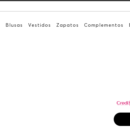
Recibe: 15
s
Blusas
Vestidos
Zapatos
Complementos