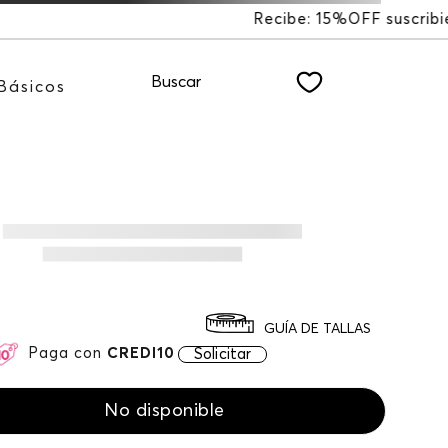
%OFF suscribiéndote a nuestro NEWSLETTER
Buscar
Básicos
GUÍA DE TALLAS
Paga con
CREDI10
Solicitar
No disponible