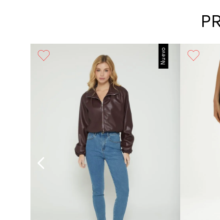
P
Nuevo