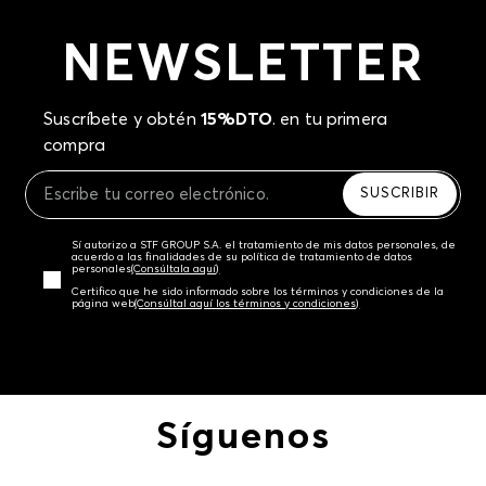
NEWSLETTER
Suscríbete y obtén
15%DTO
. en tu primera
compra
SUSCRIBIR
Sí autorizo a STF GROUP S.A. el tratamiento de mis datos personales, de
acuerdo a las finalidades de su política de tratamiento de datos
personales‎
(Consúltala aquí)
Certifico que he sido informado sobre los términos y condiciones de la
página web‎
(Consúltal aquí los términos y condiciones)
Síguenos