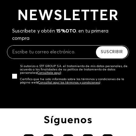
NEWSLETTER
Suscríbete y obtén
15%DTO
. en tu primera
compra
SUSCRIBIR
Sí autorizo a STF GROUP S.A. el tratamiento de mis datos personales, de
acuerdo a las finalidades de su política de tratamiento de datos
personales‎
(Consúltala aquí)
Certifico que he sido informado sobre los términos y condiciones de la
página web‎
(Consúltal aquí los términos y condiciones)
Síguenos