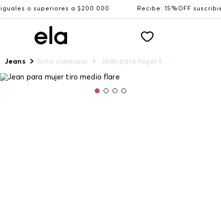
eriores a $200.000
Recibe: 15%OFF suscribiéndote a nue
Jean para mujer tiro medio flare
Jeans
Bota campana